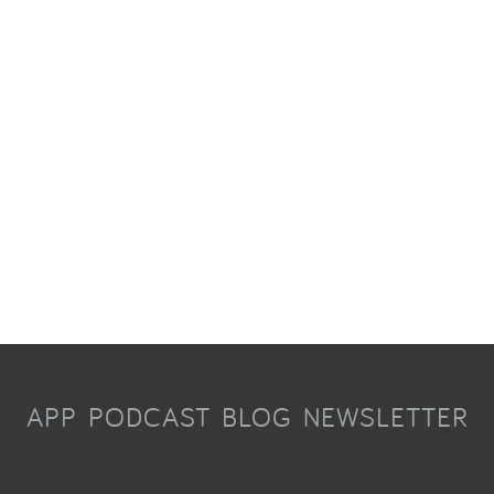
APP
PODCAST
BLOG
NEWSLETTER