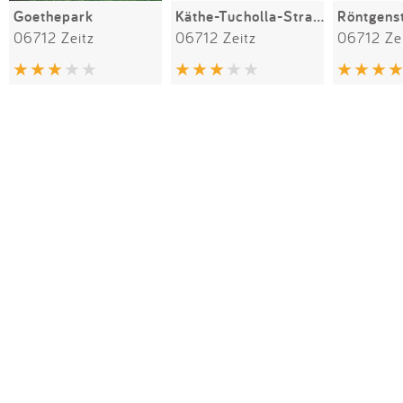
Goethepark
Käthe-Tucholla-Straße
Röntgens
06712 Zeitz
06712 Zeitz
06712 Ze