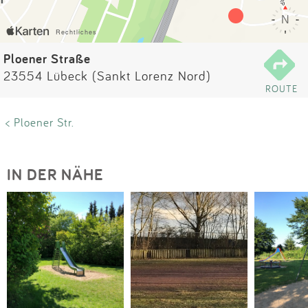
Impressum
Anmelden
Ploener Straße
23554 Lübeck (Sankt Lorenz Nord)
ROUTE
< Ploener Str.
IN DER NÄHE