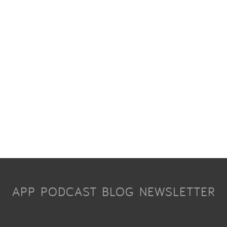
APP
PODCAST
BLOG
NEWSLETTER