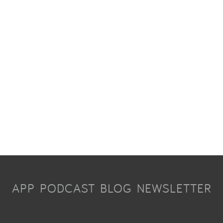
APP
PODCAST
BLOG
NEWSLETTER