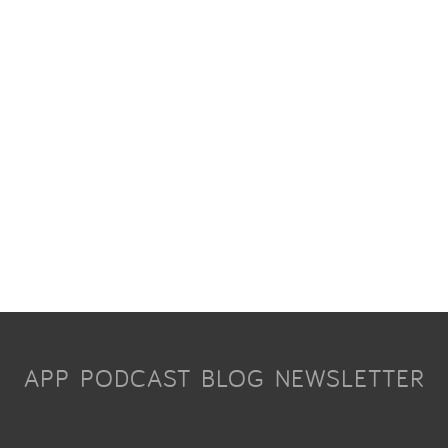
APP
PODCAST
BLOG
NEWSLETTER