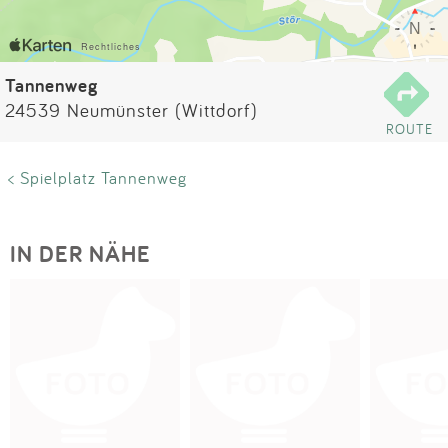
Impressum
Anmelden
Tannenweg
24539 Neumünster (Wittdorf)
ROUTE
< Spielplatz Tannenweg
IN DER NÄHE