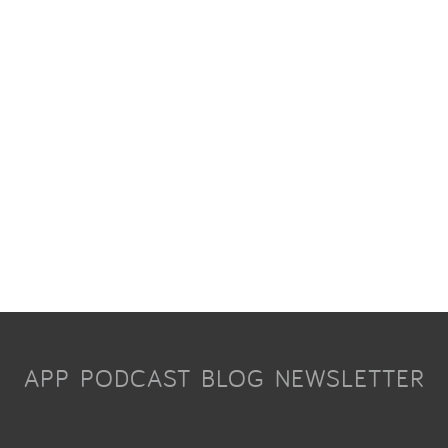
APP
PODCAST
BLOG
NEWSLETTER