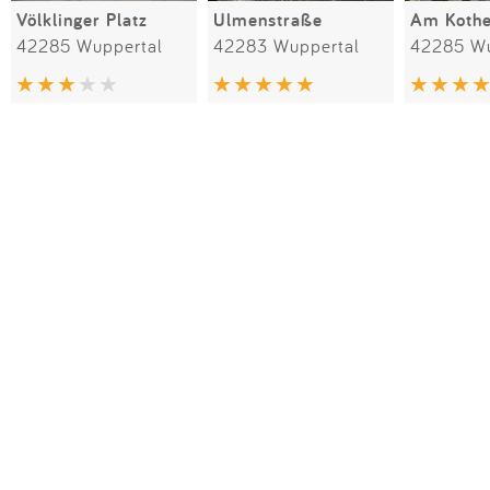
Völklinger Platz
Ulmenstraße
Am Kothe
42285 Wuppertal
42283 Wuppertal
42285 Wu