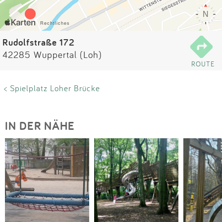
Impressum
Anmelden
Rudolfstraße 172
42285 Wuppertal (Loh)
ROUTE
< Spielplatz Loher Brücke
IN DER NÄHE