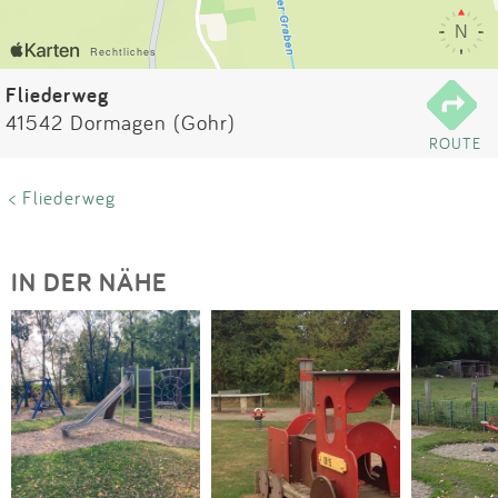
Impressum
Anmelden
Fliederweg
41542 Dormagen (Gohr)
ROUTE
< Fliederweg
IN DER NÄHE