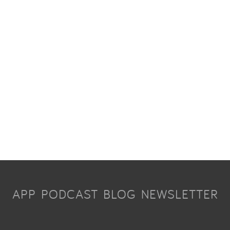
APP
PODCAST
BLOG
NEWSLETTER