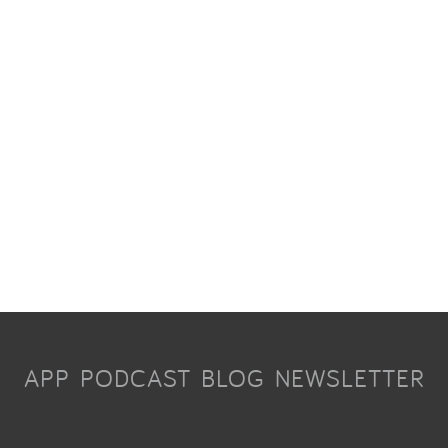
APP
PODCAST
BLOG
NEWSLETTER