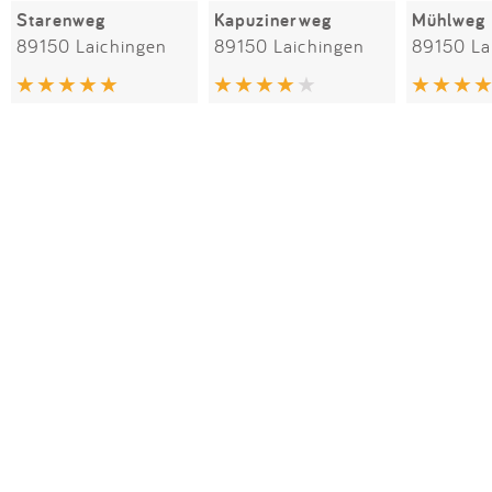
Starenweg
Kapuzinerweg
Mühlweg
89150 Laichingen
89150 Laichingen
89150 La