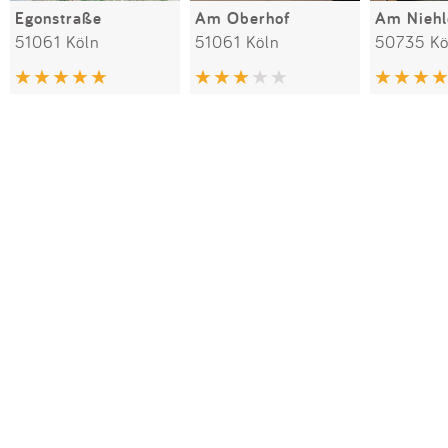
Egonstraße
Am Oberhof
Am Nieh
51061 Köln
51061 Köln
50735 Kö