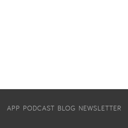
APP
PODCAST
BLOG
NEWSLETTER