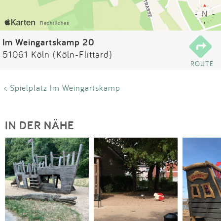
Impressum
Anmelden
Im Weingartskamp 20
51061 Köln (Köln-Flittard)
ROUTE
< Spielplatz Im Weingartskamp
IN DER NÄHE