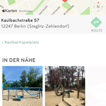
Impressum
Anmelden
Kaulbachstraße 57
12247 Berlin (Steglitz-Zehlendorf)
ROUTE
< Kaulbachspielplatz
IN DER NÄHE