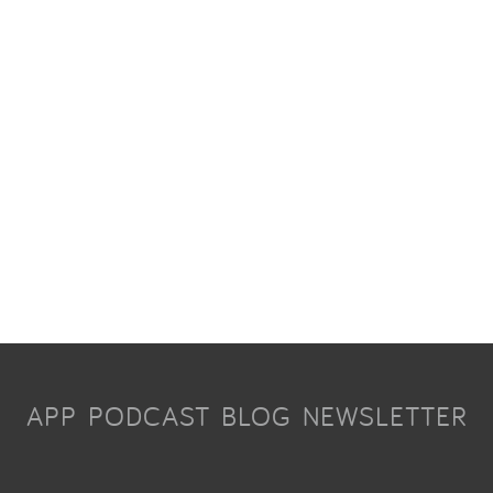
APP
PODCAST
BLOG
NEWSLETTER