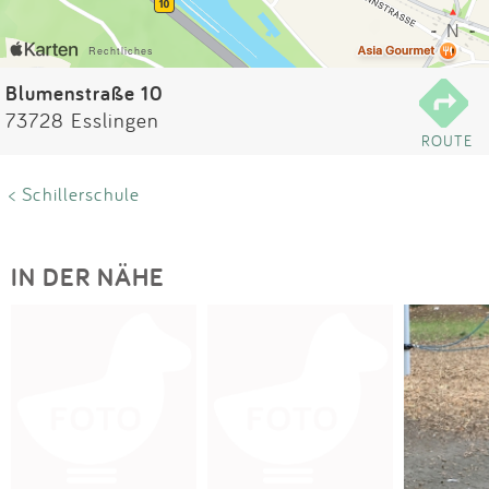
Impressum
Anmelden
Blumenstraße 10
73728 Esslingen
ROUTE
< Schillerschule
IN DER NÄHE