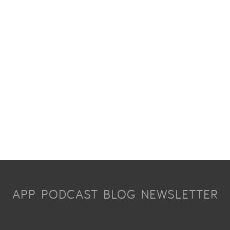
APP
PODCAST
BLOG
NEWSLETTER