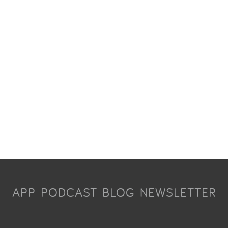
APP
PODCAST
BLOG
NEWSLETTER