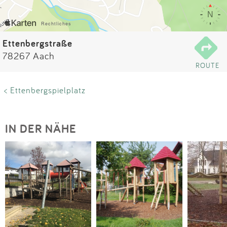
Impressum
Anmelden
Ettenbergstraße
78267 Aach
ROUTE
< Ettenbergspielplatz
IN DER NÄHE