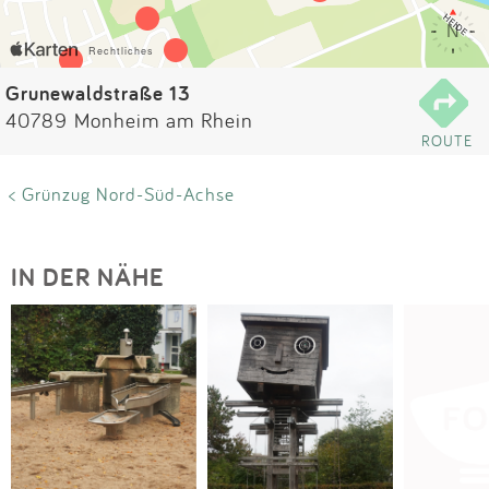
Impressum
Anmelden
Grunewaldstraße 13
40789 Monheim am Rhein
ROUTE
< Grünzug Nord-Süd-Achse
IN DER NÄHE