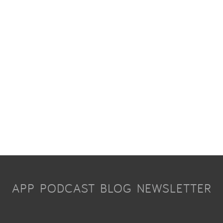
APP
PODCAST
BLOG
NEWSLETTER