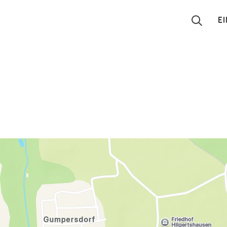
E
Suchen
Eintragen
App
Blog
Partner
Kontakt