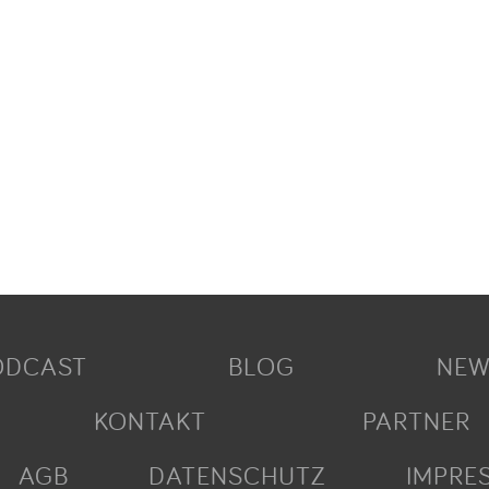
ODCAST
BLOG
NEW
KONTAKT
PARTNER
AGB
DATENSCHUTZ
IMPRE