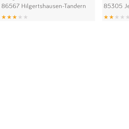
86567 Hilgertshausen-Tandern
85305 Je