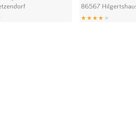
tzendorf
86567 Hilgertshau