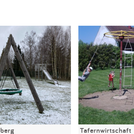
zberg
Tafernwirtschaft