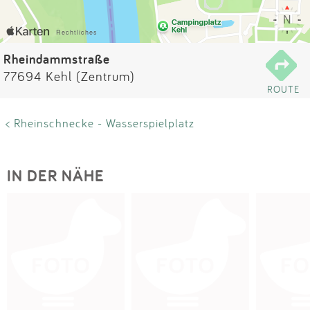
Impressum
Anmelden
Rheindammstraße
77694 Kehl (Zentrum)
ROUTE
< Rheinschnecke - Wasserspielplatz
IN DER NÄHE