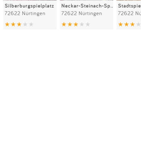
Silberburgspielplatz
Neckar-Steinach-Spielplatz
72622 Nürtingen
72622 Nürtingen
72622 Nü