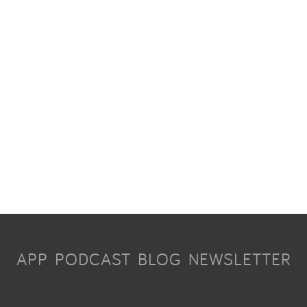
APP
PODCAST
BLOG
NEWSLETTER