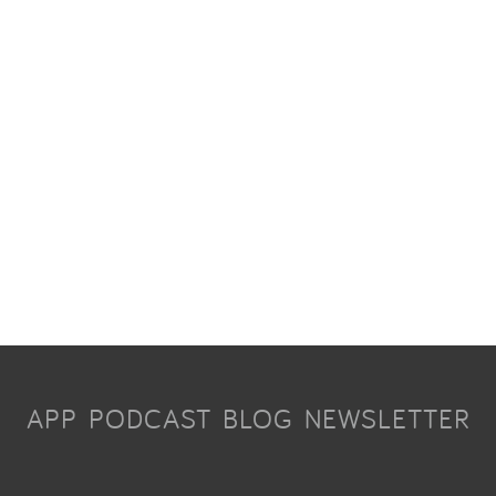
APP
PODCAST
BLOG
NEWSLETTER