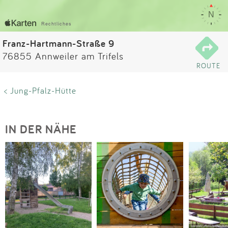
Impressum
Anmelden
Franz-Hartmann-Straße 9
76855 Annweiler am Trifels
ROUTE
< Jung-Pfalz-Hütte
IN DER NÄHE