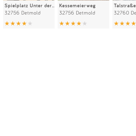
Spielplatz Unter der Wehme
Kessemeierweg
Talstraße
32756 Detmold
32756 Detmold
32760 D