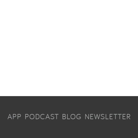
APP
PODCAST
BLOG
NEWSLETTER