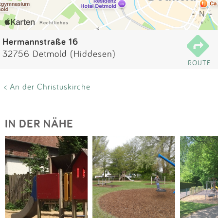
Impressum
Anmelden
Hermannstraße 16
32756 Detmold (Hiddesen)
ROUTE
< An der Christuskirche
IN DER NÄHE