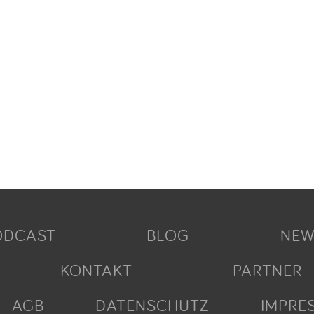
ODCAST
BLOG
NEW
KONTAKT
PARTNER
AGB
DATENSCHUTZ
IMPRE