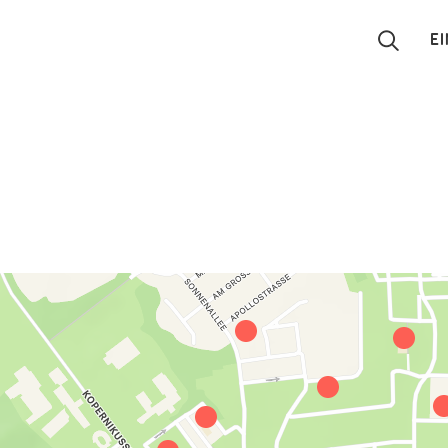
E
Suchen
Eintragen
App
Blog
Partner
Kontakt