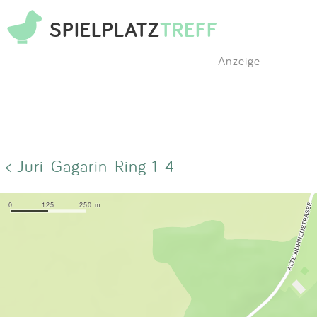
SPIELPLATZ
TREFF
Anzeige
< Juri-Gagarin-Ring 1-4