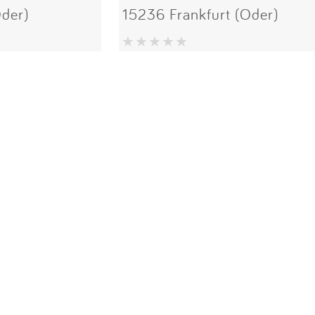
Oder)
15236 Frankfurt (Oder)