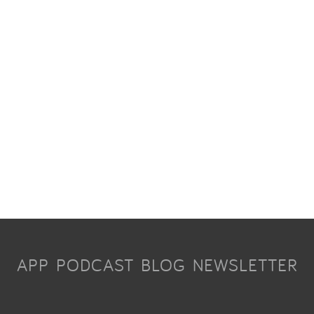
APP
PODCAST
BLOG
NEWSLETTER