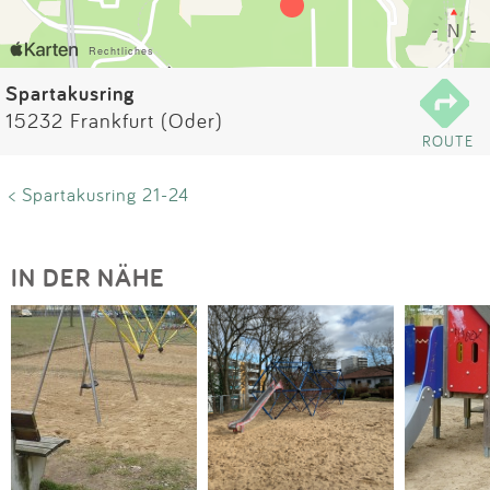
Impressum
Anmelden
Spartakusring
15232 Frankfurt (Oder)
ROUTE
< Spartakusring 21-24
IN DER NÄHE