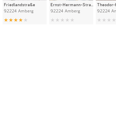
Friedlandstraße
Ernst-Hermann-Straße
92224 Amberg
92224 Amberg
92224 A