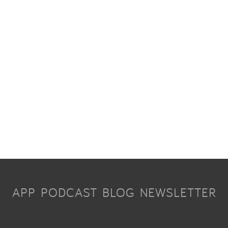
APP
PODCAST
BLOG
NEWSLETTER