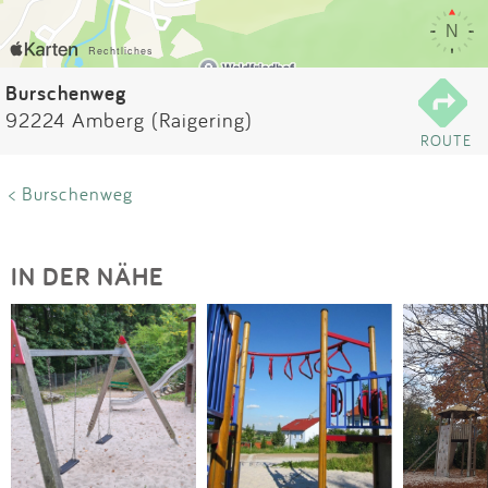
Impressum
Anmelden
Burschenweg
92224 Amberg (Raigering)
ROUTE
< Burschenweg
IN DER NÄHE