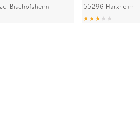
au-Bischofsheim
55296 Harxheim