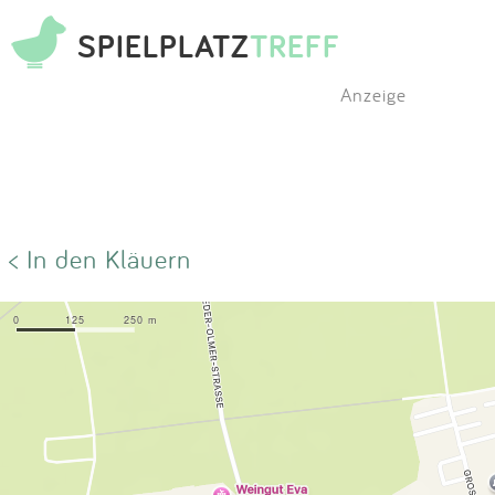
SPIELPLATZ
TREFF
Anzeige
< In den Kläuern