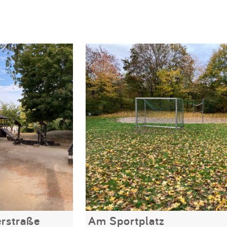
rstraße
Am Sportplatz