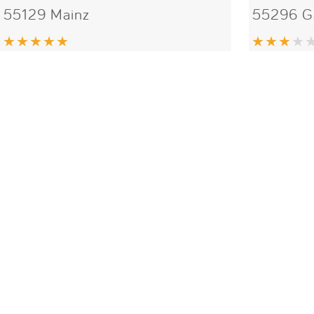
55129 Mainz
55296 G