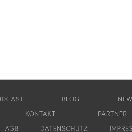
ODCAST
BLOG
NEW
KONTAKT
PARTNER
AGB
DATENSCHUTZ
IMPRE