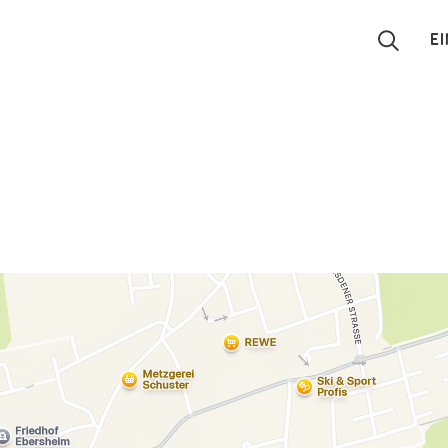
E
Suchen
Eintragen
App
Blog
Partner
Kontakt