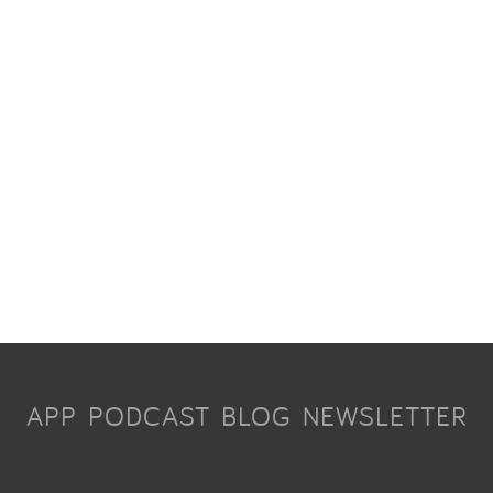
APP
PODCAST
BLOG
NEWSLETTER