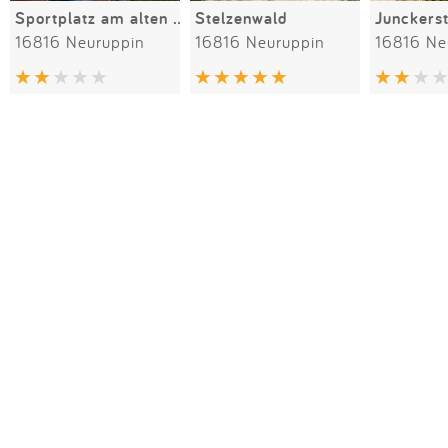
Sportplatz am alten Wasserturm
Stelzenwald
16816 Neuruppin
16816 Neuruppin
16816 Ne