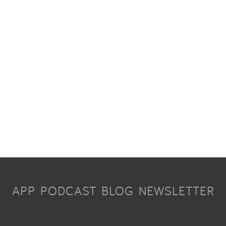
APP
PODCAST
BLOG
NEWSLETTER