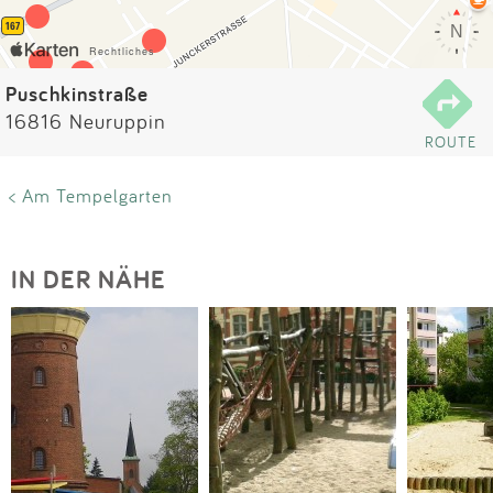
Impressum
Anmelden
Puschkinstraße
16816 Neuruppin
ROUTE
< Am Tempelgarten
IN DER NÄHE