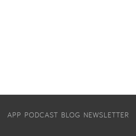
APP
PODCAST
BLOG
NEWSLETTER