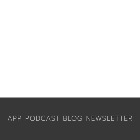
APP
PODCAST
BLOG
NEWSLETTER