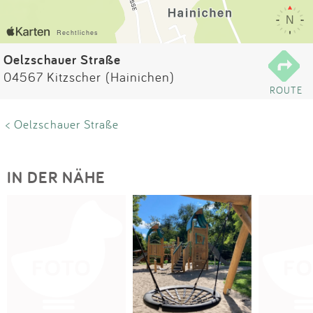
Impressum
Anmelden
Oelzschauer Straße
04567 Kitzscher (Hainichen)
ROUTE
< Oelzschauer Straße
IN DER NÄHE