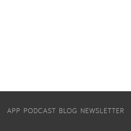
APP
PODCAST
BLOG
NEWSLETTER