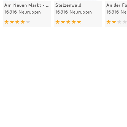
Am Neuen Markt - Matschspielplatz
Stelzenwald
16816 Neuruppin
16816 Neuruppin
16816 Ne