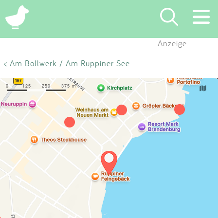
×
Anzeige
Suchen
< Am Bollwerk / Am Ruppiner See
Eintragen
App
Blog
Partner
Kontakt