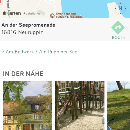
Impressum
Anmelden
An der Seepromenade
16816 Neuruppin
ROUTE
< Am Bollwerk / Am Ruppiner See
IN DER NÄHE