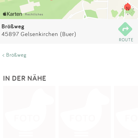
Impressum
Anmelden
Brößweg
45897 Gelsenkirchen (Buer)
ROUTE
< Brößweg
IN DER NÄHE