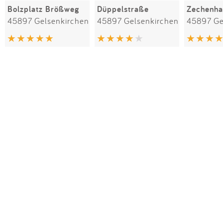
Bolzplatz Brößweg
Düppelstraße
45897 Gelsenkirchen
45897 Gelsenkirchen
45897 Ge