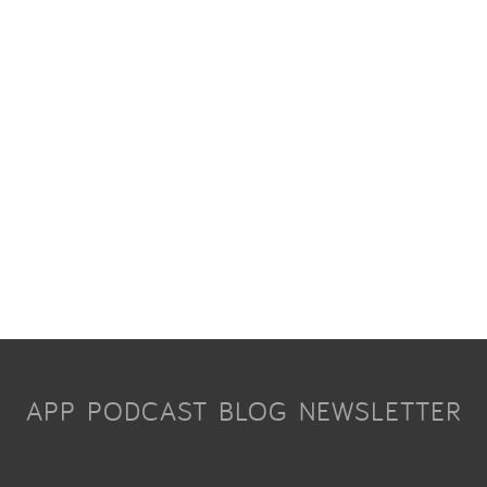
APP
PODCAST
BLOG
NEWSLETTER