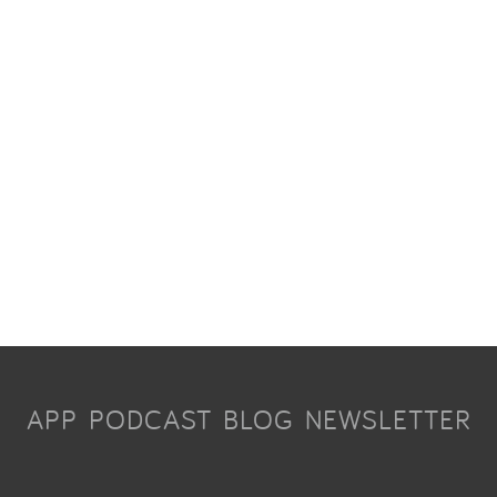
APP
PODCAST
BLOG
NEWSLETTER