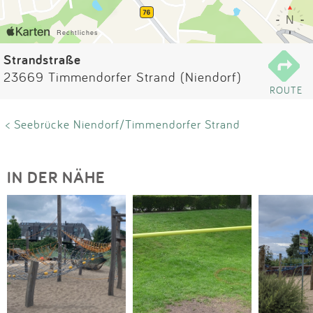
Impressum
Anmelden
Strandstraße
23669 Timmendorfer Strand (Niendorf)
ROUTE
< Seebrücke Niendorf/Timmendorfer Strand
IN DER NÄHE