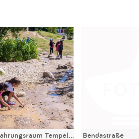
Naturerfahrungsraum Tempelschlucht
Bendastraße