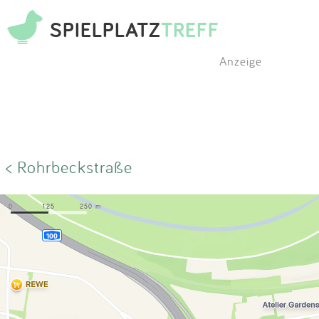
SPIELPLATZ
TREFF
Anzeige
< Rohrbeckstraße