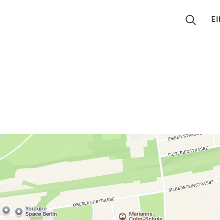
E
Suchen
Eintragen
App
Blog
Partner
Kontakt