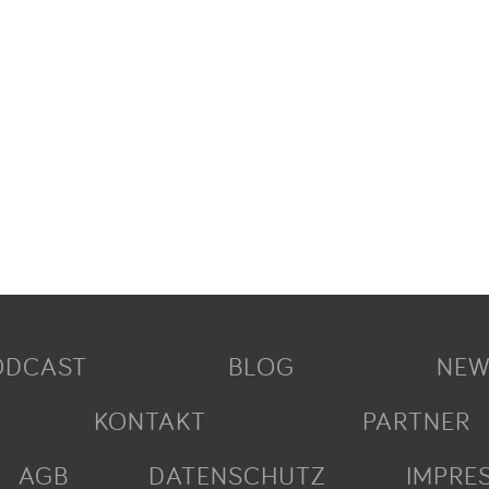
ODCAST
BLOG
NEW
KONTAKT
PARTNER
AGB
DATENSCHUTZ
IMPRE