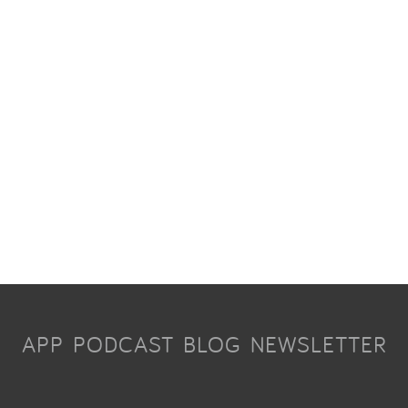
APP
PODCAST
BLOG
NEWSLETTER