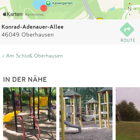
Impressum
Anmelden
Konrad-Adenauer-Allee
46049 Oberhausen
ROUTE
< Am Schloß Oberhausen
IN DER NÄHE