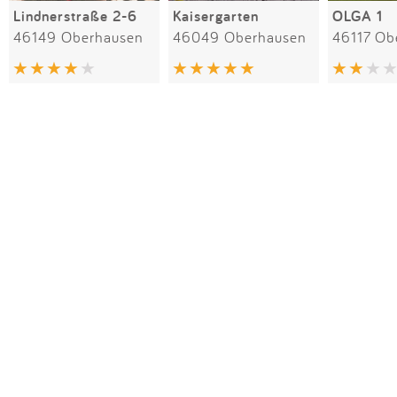
Lindnerstraße 2-6
Kaisergarten
OLGA 1
46149 Oberhausen
46049 Oberhausen
46117 Ob