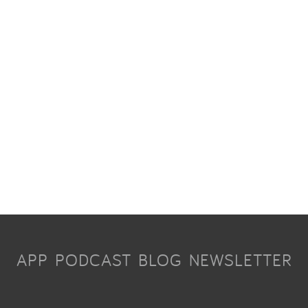
APP
PODCAST
BLOG
NEWSLETTER