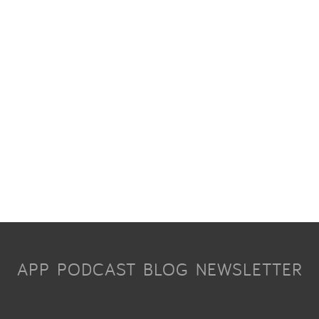
APP
PODCAST
BLOG
NEWSLETTER