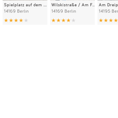
Spielplatz auf dem alten Baseballfeld
Wilskistraße / Am Fischtal
14169 Berlin
14169 Berlin
14195 Ber