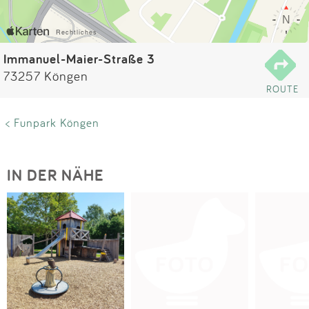
Impressum
Anmelden
Immanuel-Maier-Straße 3
73257 Köngen
ROUTE
< Funpark Köngen
IN DER NÄHE