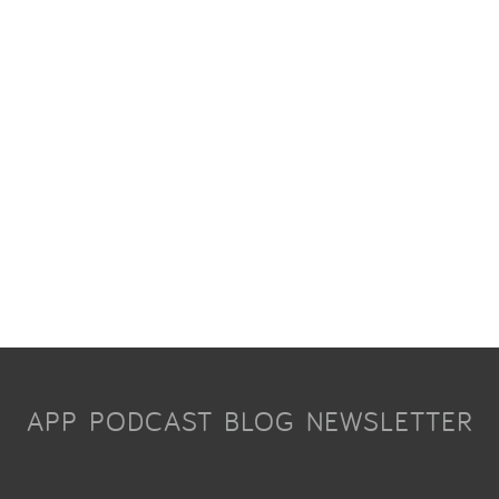
APP
PODCAST
BLOG
NEWSLETTER