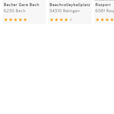
Becher Gare Bech
Beachvolleyballplatz
Rosport
6230 Bech
54310 Ralingen
6581 Ros