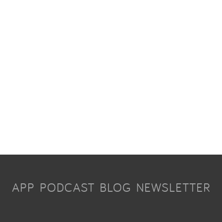
APP
PODCAST
BLOG
NEWSLETTER