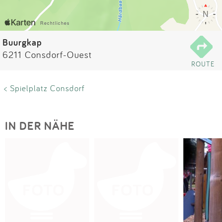
Impressum
Anmelden
Buurgkap
6211 Consdorf-Ouest
ROUTE
< Spielplatz Consdorf
IN DER NÄHE