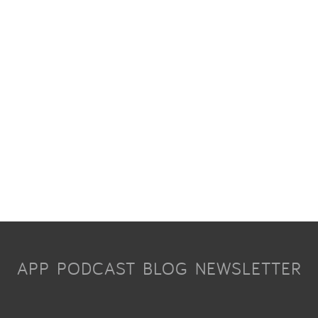
APP
PODCAST
BLOG
NEWSLETTER