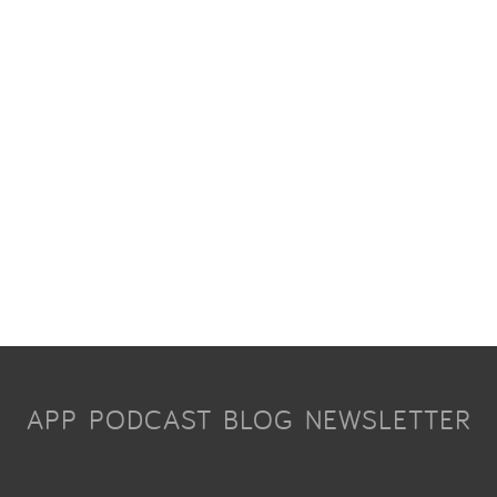
APP
PODCAST
BLOG
NEWSLETTER