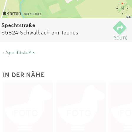
Impressum
Anmelden
Spechtstraße
65824 Schwalbach am Taunus
ROUTE
< Spechtstaße
IN DER NÄHE