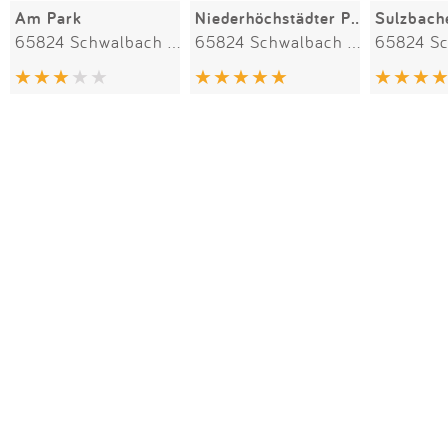
Am Park
Niederhöchstädter Pfad
65824 Schwalbach am Taunus
65824 Schwalbach am Taunus