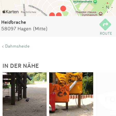
Impressum
Anmelden
Heidbrache
58097 Hagen (Mitte)
ROUTE
< Dahmsheide
IN DER NÄHE