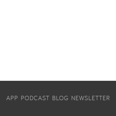
APP
PODCAST
BLOG
NEWSLETTER