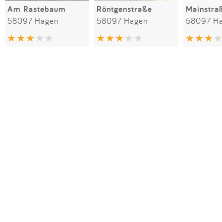
Am Rastebaum
Röntgenstraße
Mainstra
58097 Hagen
58097 Hagen
58097 H