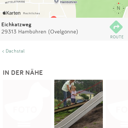
Impressum
Anmelden
Eichkatzweg
29313 Hambühren (Ovelgönne)
ROUTE
< Dachstal
IN DER NÄHE