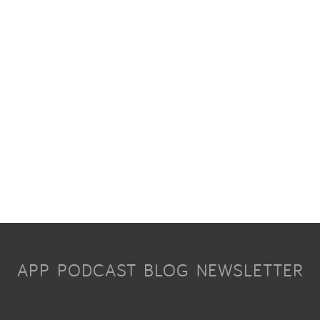
APP
PODCAST
BLOG
NEWSLETTER