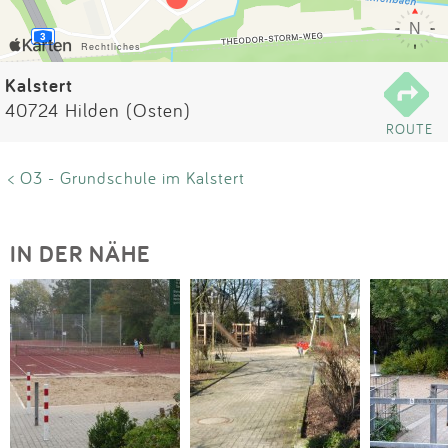
Impressum
Anmelden
Kalstert
40724 Hilden (Osten)
ROUTE
< O3 - Grundschule im Kalstert
IN DER NÄHE