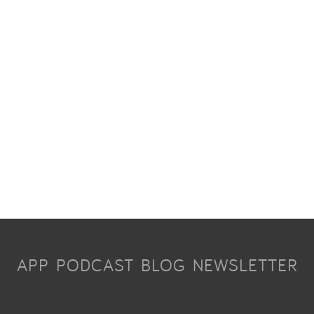
APP
PODCAST
BLOG
NEWSLETTER