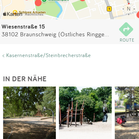
Impressum
Anmelden
Wiesenstraße 15
38102 Braunschweig (Östliches Ringgebiet)
ROUTE
< Kasernenstraße/Steinbrecherstraße
IN DER NÄHE