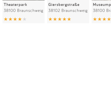
Theaterpark
Giersbergstraße
Museump
38100 Braunschweig
38102 Braunschweig
38100 Br