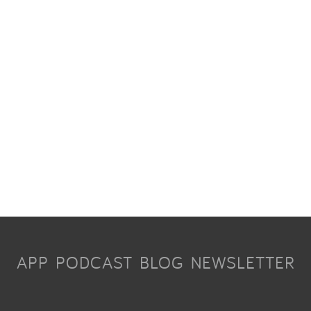
APP
PODCAST
BLOG
NEWSLETTER