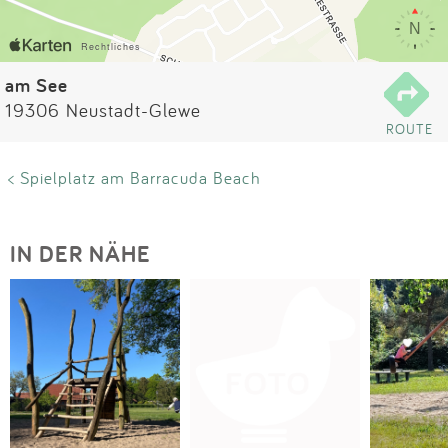
Impressum
Anmelden
am See
19306 Neustadt-Glewe
ROUTE
< Spielplatz am Barracuda Beach
IN DER NÄHE