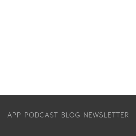
APP
PODCAST
BLOG
NEWSLETTER