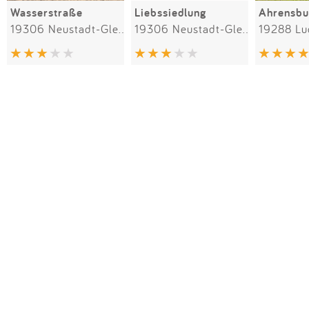
Wasserstraße
Liebssiedlung
Ahrensbu
19306 Neustadt-Glewe
19306 Neustadt-Glewe
19288 Lu