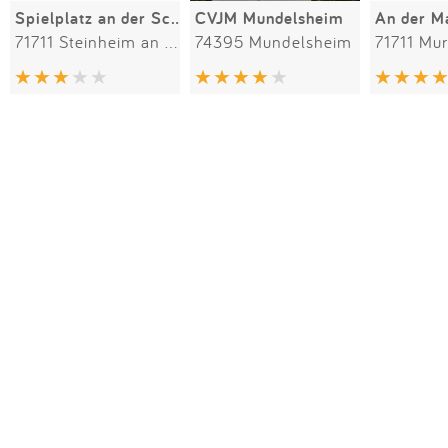
Spielplatz an der Schule
CVJM Mundelsheim
An der M
71711 Steinheim an der Murr
74395 Mundelsheim
71711 Mur