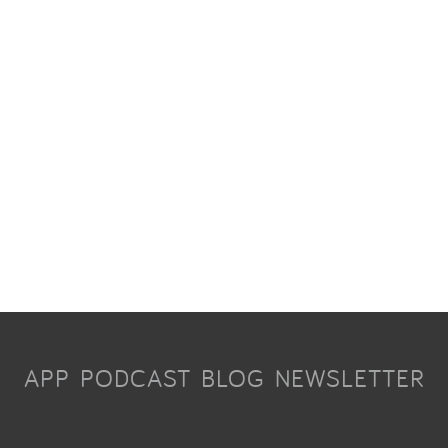
APP
PODCAST
BLOG
NEWSLETTER