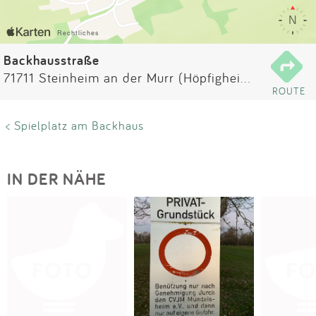
Impressum
Anmelden
Backhausstraße
71711 Steinheim an der Murr (Höpfigheim)
ROUTE
< Spielplatz am Backhaus
IN DER NÄHE