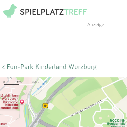
SPIELPLATZ
TREFF
Anzeige
< Fun-Park Kinderland Würzburg