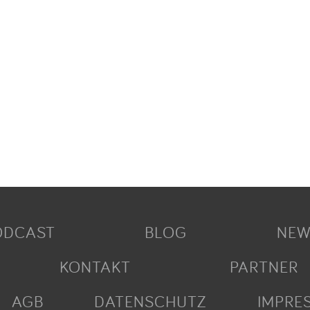
ODCAST
BLOG
NEW
KONTAKT
PARTNER
AGB
DATENSCHUTZ
IMPRE