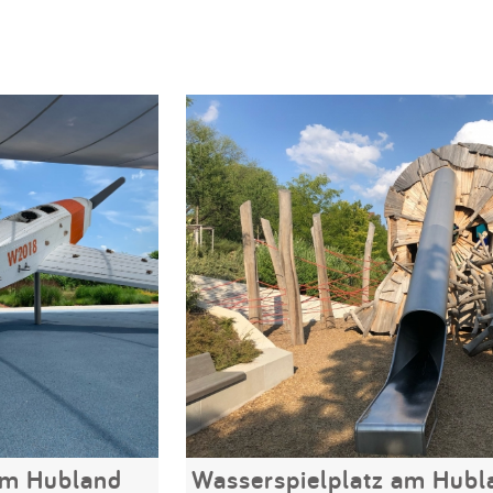
am Hubland
Wasserspielplatz am Hubl