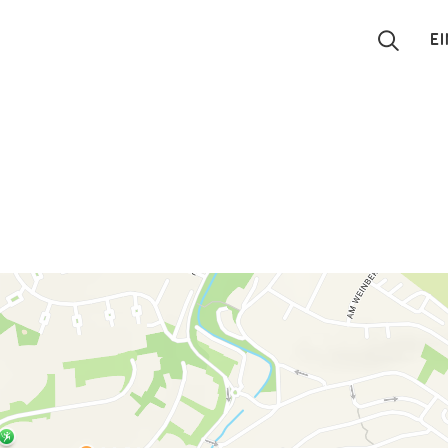
E
Suchen
Eintragen
App
Blog
Partner
Kontakt