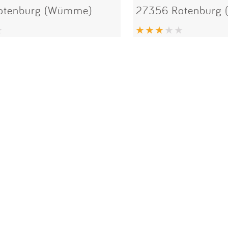
otenburg (Wümme)
27356 Rotenburg