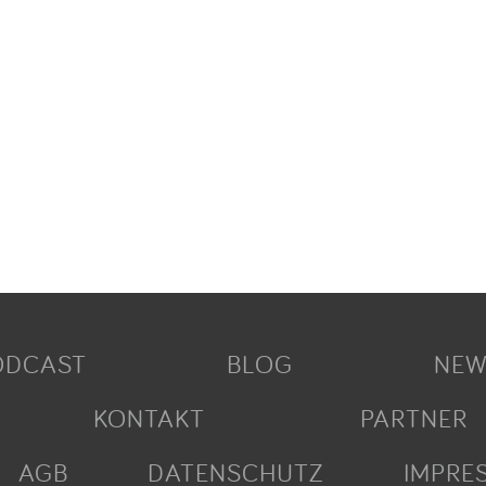
ODCAST
BLOG
NEW
KONTAKT
PARTNER
AGB
DATENSCHUTZ
IMPRE