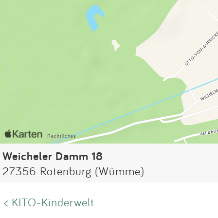
Weicheler Damm 18
27356 Rotenburg (Wümme)
< KITO-Kinderwelt