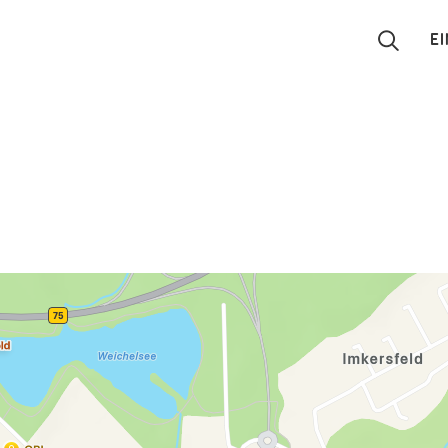
E
Suchen
Eintragen
App
Blog
Partner
Kontakt