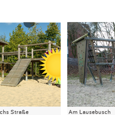
achs Straße
Am Lausebusch