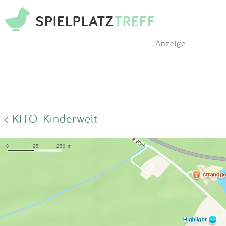
SPIELPLATZ
TREFF
Anzeige
< KITO-Kinderwelt