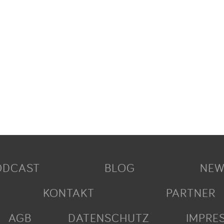
ODCAST
BLOG
NEW
KONTAKT
PARTNER
AGB
DATENSCHUTZ
IMPRE