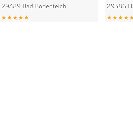
29389 Bad Bodenteich
29386 Ha