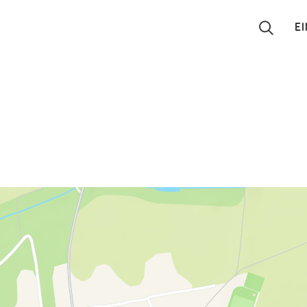
E
Suchen
Eintragen
App
Blog
Partner
Kontakt