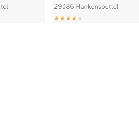
tel
29386 Hankensbüttel