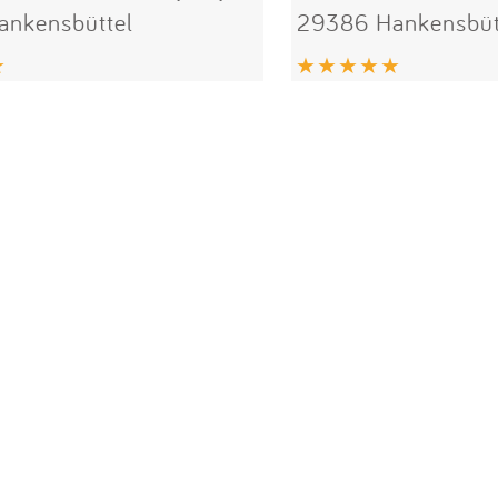
nkensbüttel
29386 Hankensbüt