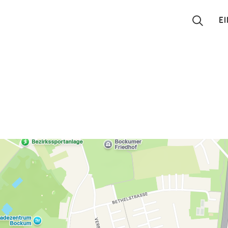
E
Suchen
Eintragen
App
Blog
Partner
Kontakt