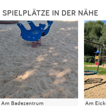
SPIELPLÄTZE IN DER NÄHE
Am Badezentrum
Am Eick