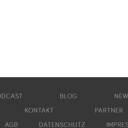
ODCAST
BLOG
NEW
KONTAKT
PARTNER
AGB
DATENSCHUTZ
IMPRE