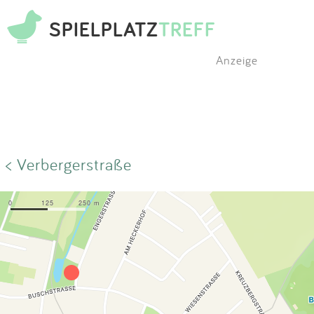
SPIELPLATZ
TREFF
Anzeige
< Verbergerstraße