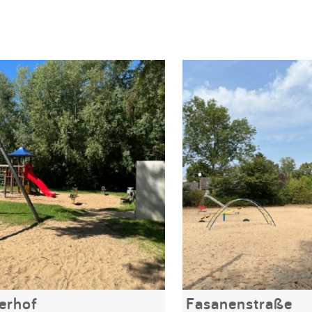
erhof
Fasanenstraße