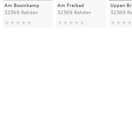
Am Boomkamp
Am Freibad
Uppen Br
32369 Rahden
32369 Rahden
32369 R