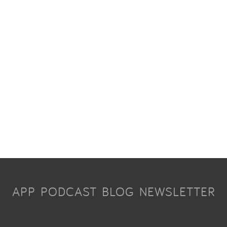
APP
PODCAST
BLOG
NEWSLETTER