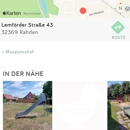
Impressum
Anmelden
Lemförder Straße 43
32369 Rahden
ROUTE
< Museumshof
IN DER NÄHE