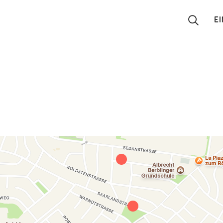
E
Suchen
Eintragen
App
Blog
Partner
Kontakt