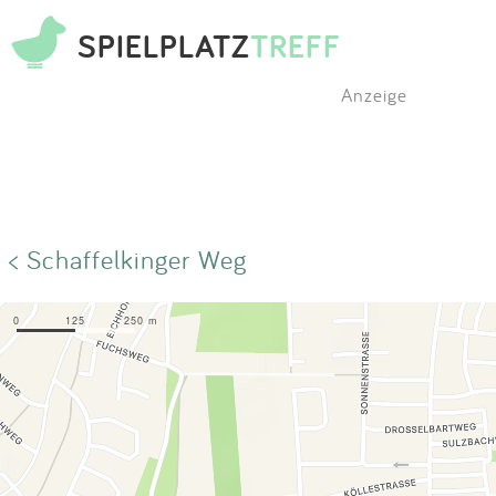
SPIELPLATZ
TREFF
Anzeige
< Schaffelkinger Weg