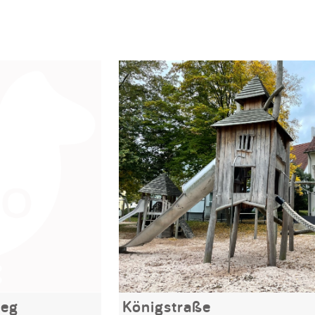
weg
Königstraße