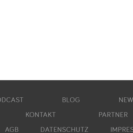
ODCAST
BLOG
NEW
KONTAKT
PARTNER
AGB
DATENSCHUTZ
IMPRE