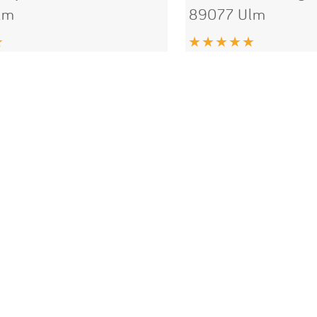
lm
89077 Ulm