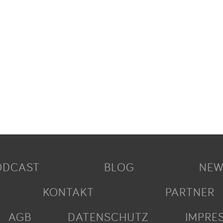
ODCAST
BLOG
NEW
KONTAKT
PARTNER
AGB
DATENSCHUTZ
IMPRE