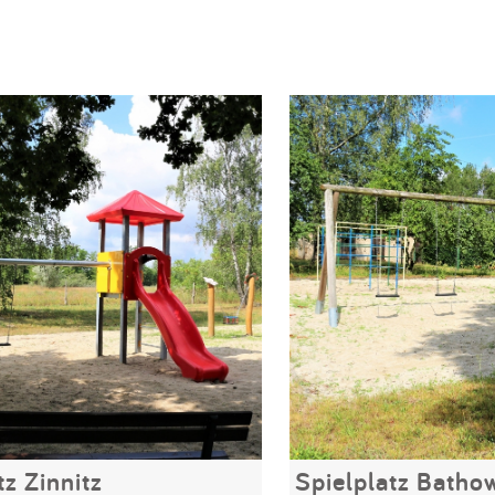
tz Zinnitz
Spielplatz Batho