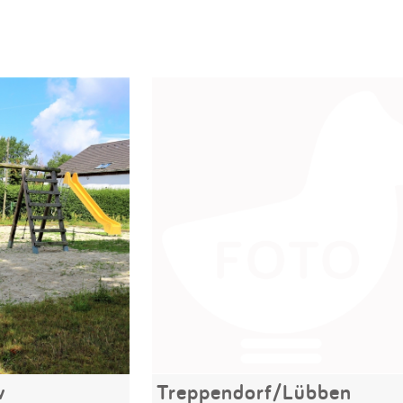
w
Treppendorf/Lübben