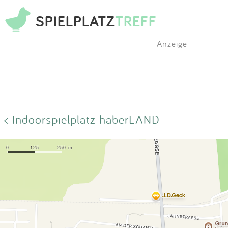
SPIELPLATZ
TREFF
Anzeige
< Indoorspielplatz haberLAND