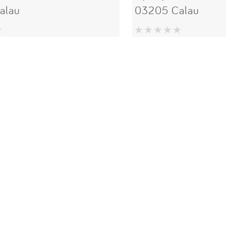
alau
03205 Calau