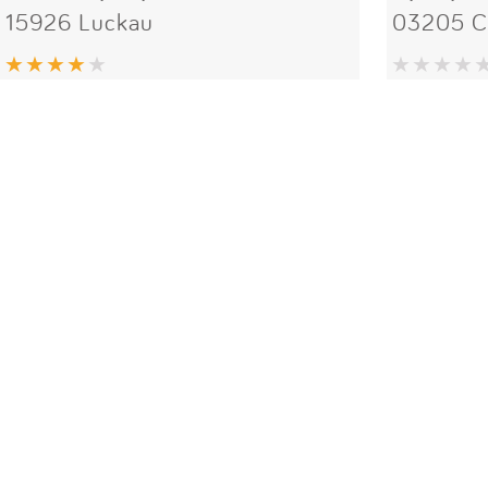
15926 Luckau
03205 C