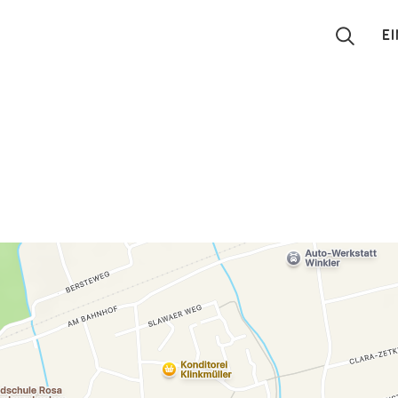
E
Suchen
Eintragen
App
Blog
Partner
Kontakt