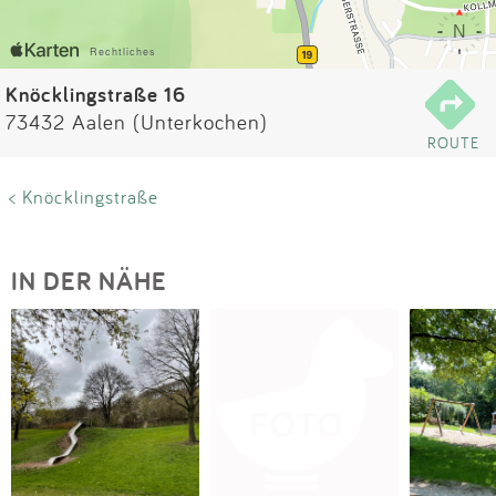
Impressum
Anmelden
Knöcklingstraße 16
73432 Aalen (Unterkochen)
ROUTE
< Knöcklingstraße
IN DER NÄHE