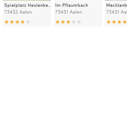
Spielplatz Heulenberg
Im Pflaumbach
73432 Aalen
73431 Aalen
73431 Aa