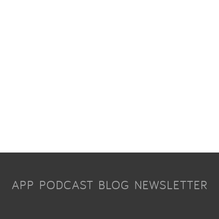
APP
PODCAST
BLOG
NEWSLETTER